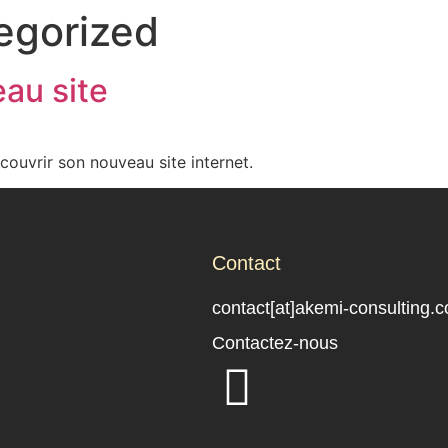
egorized
au site
ouvrir son nouveau site internet.
Contact
contact[at]akemi-consulting.
Contactez-nous